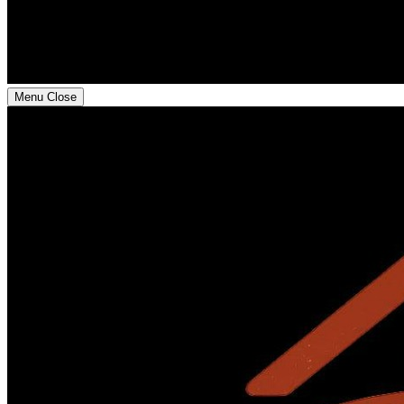
Menu
Close