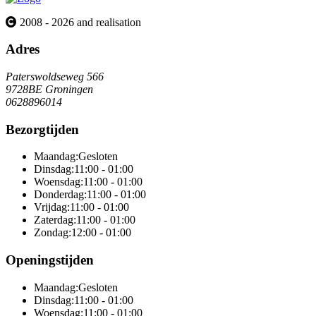
2008 - 2026 and realisation
Adres
Paterswoldseweg 566
9728BE Groningen
0628896014
Bezorgtijden
Maandag:
Gesloten
Dinsdag:
11:00 - 01:00
Woensdag:
11:00 - 01:00
Donderdag:
11:00 - 01:00
Vrijdag:
11:00 - 01:00
Zaterdag:
11:00 - 01:00
Zondag:
12:00 - 01:00
Openingstijden
Maandag:
Gesloten
Dinsdag:
11:00 - 01:00
Woensdag:
11:00 - 01:00